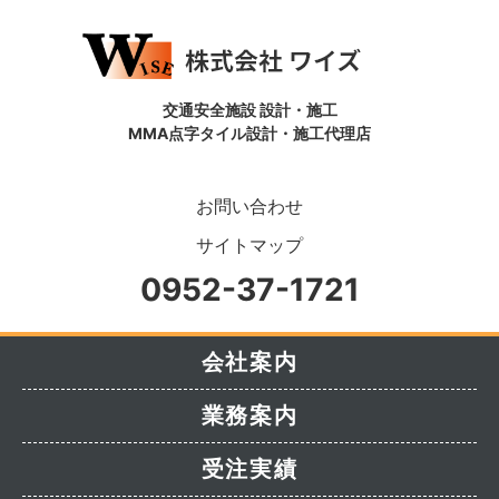
交通安全施設 設計・施工
MMA点字タイル設計・施工代理店
お問い合わせ
サイトマップ
0952-37-1721
会社案内
業務案内
受注実績