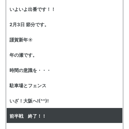
いよいよ出番です！！
2月3日 節分です。
謹賀新年☀
年の瀬です。
時間の意識を・・・
駐車場とフェンス
いざ！大阪へ!(^^)!
前半戦 終了！！