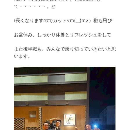
て・・・・・・。と
(長くなりますのでカット<m(__)m>）檄も飛び
お盆休み、しっかり休養とリフレッシュをして
また後半戦も、みんなで乗り切っていきたいと思
います。